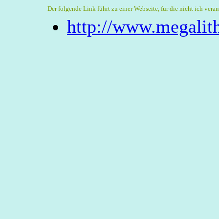
Der folgende Link führt zu einer Webseite, für die nicht ich veran
http://www.megalith