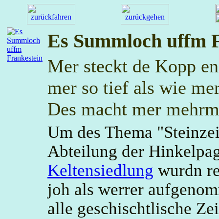
Es Summloch uffm F
Mer steckt de Kopp en
mer so tief als wie me
Des macht mer mehrm
Um des Thema "Steinzeit
Abteilung der Hinkelpa
Keltensiedlung
wurdn re
joh als werrer aufgeno
alle geschischtlische Zei