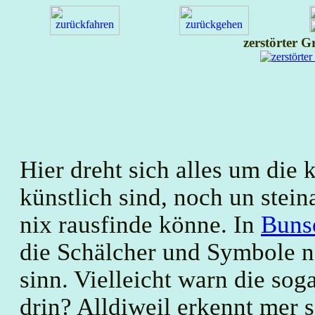
zerstörter G
Hier dreht sich alles um die 
künstlich sind, noch un stein
nix rausfinde könne. In
Buns
die Schälcher und Symbole n
sinn. Vielleicht warn die so
drin? Alldiweil erkennt mer s