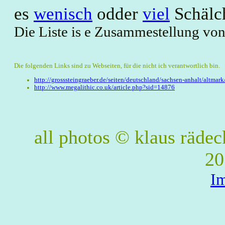
es
wenisch
odder
viel
Schälch
Die Liste is e Zusammestellung von
Die folgenden Links sind zu Webseiten, für die nicht ich verantwortlich bin.
http://grosssteingraeber.de/seiten/deutschland/sachsen-anhalt/altmark
http://www.megalithic.co.uk/article.php?sid=14876
all photos © klaus räde
20
I