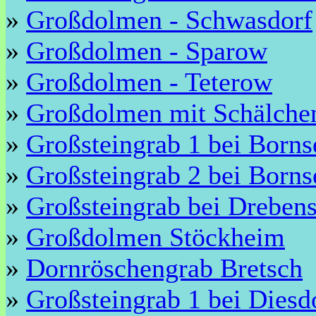
»
Großdolmen - Schwasdorf
»
Großdolmen - Sparow
»
Großdolmen - Teterow
»
Großdolmen mit Schälchen
»
Großsteingrab 1 bei Borns
»
Großsteingrab 2 bei Borns
»
Großsteingrab bei Drebens
»
Großdolmen Stöckheim
»
Dornröschengrab Bretsch
»
Großsteingrab 1 bei Diesd