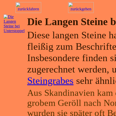
Die Langen Steine b
Diese langen Steine h
fleißig zum Beschrift
Insbesondere finden s
zugerechnet werden, 
Steingrabes
sehr ähnli
Aus Skandinavien kam d
grobem Geröll nach No
wurden sie später oft B