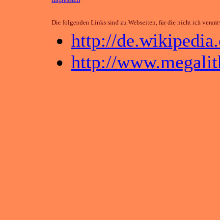
Die folgenden Links sind zu Webseiten, für die nicht ich verant
http://de.wikipedi
http://www.megalit