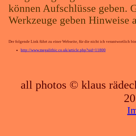
können Aufschlüsse geben. G
Werkzeuge geben Hinweise a
Der folgende Link führt zu einer Webseite, für die nicht ich verantwortlich bin
http://www.megalithic.co.uk/article.php?sid=11800
all photos © klaus räde
20
I