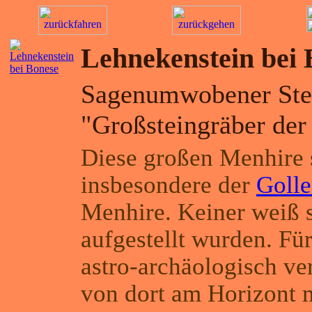
Lehnekenstein bei 
Sagenumwobener Stei
"Großsteingräber der
Diese großen Menhire 
insbesondere der
Golle
Menhire. Keiner weiß s
aufgestellt wurden. Für
astro-archäologisch ve
von dort am Horizont 