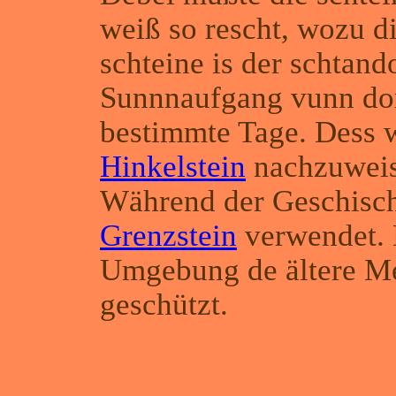
weiß so rescht, wozu d
schteine is der schtand
Sunnnaufgang vunn dor
bestimmte Tage. Dess 
Hinkelstein
nachzuweis
Während der Geschischt
Grenzstein
verwendet. 
Umgebung de ältere Me
geschützt.