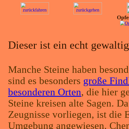
Opfer
Dieser ist ein echt gewalti
Manche Steine haben besonde
sind es besonders
große Find
besonderen Orten
, die hier 
Steine kreisen alte Sagen. Da
Zeugnisse vorliegen, ist die 
Umgebung angewiesen. Chem