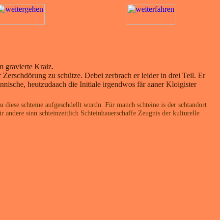
 gravierte Kraiz.
Zerschdörung zu schütze. Debei zerbrach er leider in drei Teil. Er
nnische, heutzudaach die Initiale irgendwos fär aaner Kloigister
u diese schteine aufgeschdellt wurdn. Für manch schteine is der schtandort
andere sinn schteinzeitlich Schteinhauerschaffe Zeugnis der kulturelle