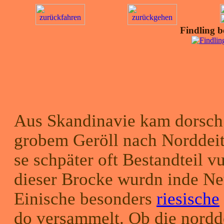
Findling 
Aus Skandinavie kam dorsch 
grobem Geröll nach Norddei
se schpäter oft Bestandteil 
dieser Brocke wurdn inde Neu
Einische besonders
riesische
do versammelt. Ob die nordd