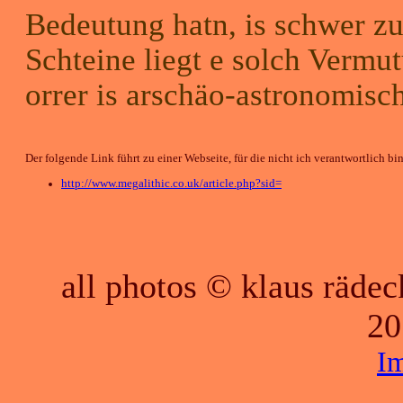
Bedeutung hatn, is schwer zu
Schteine liegt e solch Vermut
orrer is arschäo-astronomisch
Der folgende Link führt zu einer Webseite, für die nicht ich verantwortlich bin
http://www.megalithic.co.uk/article.php?sid=
all photos © klaus räde
20
I