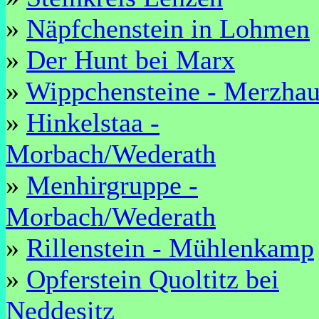
»
Näpfchenstein in Lohmen
»
Der Hunt bei Marx
»
Wippchensteine - Merzha
»
Hinkelstaa -
Morbach/Wederath
»
Menhirgruppe -
Morbach/Wederath
»
Rillenstein - Mühlenkamp
»
Opferstein Quoltitz bei
Neddesitz