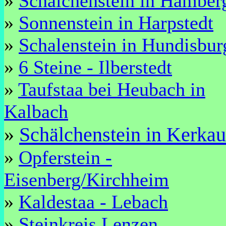
»
Schälchenstein in Hamber
»
Sonnenstein in Harpstedt
»
Schalenstein in Hundisbur
»
6 Steine - Ilberstedt
»
Taufstaa bei Heubach in
Kalbach
»
Schälchenstein in Kerkau
»
Opferstein -
Eisenberg/Kirchheim
»
Kaldestaa - Lebach
»
Steinkreis Lenzen