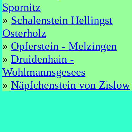
Spornitz
»
Schalenstein Hellingst
Osterholz
»
Opferstein - Melzingen
»
Druidenhain -
Wohlmannsgesees
»
Näpfchenstein von Zislow