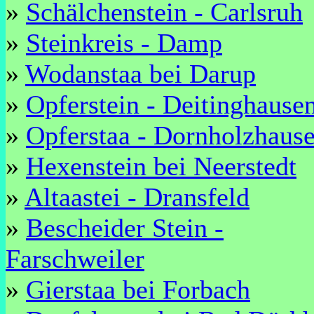
»
Schälchenstein - Carlsruh
»
Steinkreis - Damp
»
Wodanstaa bei Darup
»
Opferstein - Deitinghause
»
Opferstaa - Dornholzhaus
»
Hexenstein bei Neerstedt
»
Altaastei - Dransfeld
»
Bescheider Stein -
Farschweiler
»
Gierstaa bei Forbach