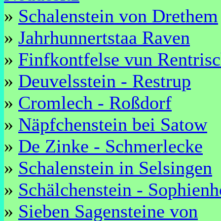
»
Schalenstein von Drethem
»
Jahrhunnertstaa Raven
»
Finfkontfelse vun Rentris
»
Deuvelsstein - Restrup
»
Cromlech - Roßdorf
»
Näpfchenstein bei Satow
»
De Zinke - Schmerlecke
»
Schalenstein in Selsingen
»
Schälchenstein - Sophienh
»
Sieben Sagensteine von