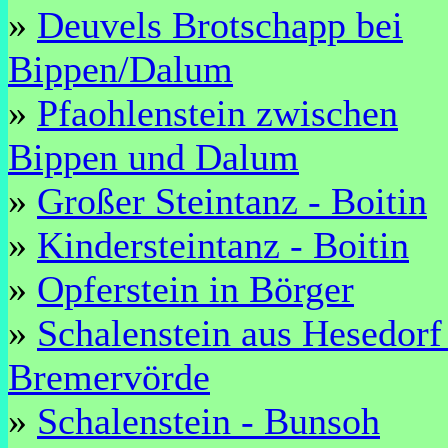
»
Deuvels Brotschapp bei
Bippen/Dalum
»
Pfaohlenstein zwischen
Bippen und Dalum
»
Großer Steintanz - Boitin
»
Kindersteintanz - Boitin
»
Opferstein in Börger
»
Schalenstein aus Hesedorf
Bremervörde
»
Schalenstein - Bunsoh