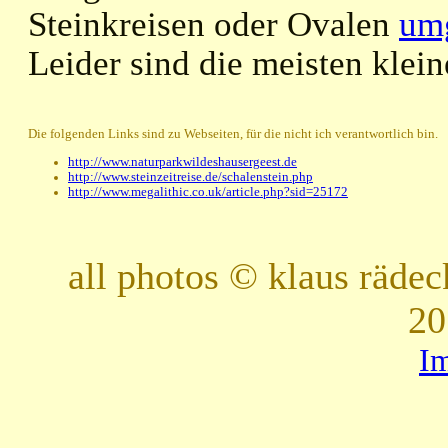
Steinkreisen oder Ovalen
um
Leider sind die meisten kle
Die folgenden Links sind zu Webseiten, für die nicht ich verantwortlich bin.
http://www.naturparkwildeshausergeest.de
http://www.steinzeitreise.de/schalenstein.php
http://www.megalithic.co.uk/article.php?sid=25172
all photos © klaus räde
20
I