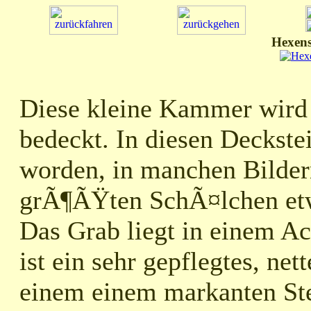
Hexens
Diese kleine Kammer wird 
bedeckt. In diesen Deckste
worden, in manchen Bildern
grÃ¶ÃŸten SchÃ¤lchen etw
Das Grab liegt in einem Ac
ist ein sehr gepflegtes, net
einem einem markanten St