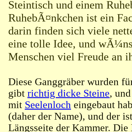
Steintisch und einem Ruh
RuhebÃ¤nkchen ist ein Fa
darin finden sich viele ne
eine tolle Idee, und wÃ¼ns
Menschen viel Freude an i
Diese Ganggräber wurden für
gibt
richtig dicke Steine
, und
mit
Seelenloch
eingebaut hab
(daher der Name), und der ist
Längsseite der Kammer. Die