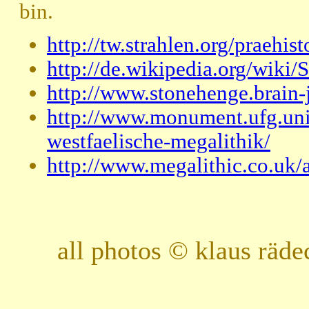
bin.
http://tw.strahlen.org/praehis
http://de.wikipedia.org/wi
http://www.stonehenge.brain
http://www.monument.ufg.uni-
westfaelische-megalithik/
http://www.megalithic.co.uk/
all photos © klaus räd