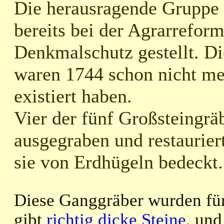
Die herausragende Gruppe 
bereits bei der Agrarrefor
Denkmalschutz gestellt. D
waren 1744 schon nicht me
existiert haben.
Vier der fünf Großsteingr
ausgegraben und restaurie
sie von Erdhügeln bedeckt
Diese Ganggräber wurden für
gibt
richtig dicke Steine
, und