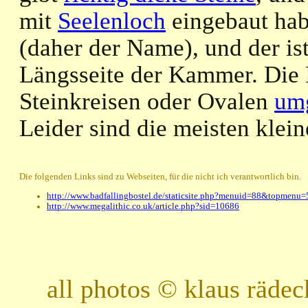
mit
Seelenloch
eingebaut hab
(daher der Name), und der ist
Längsseite der Kammer. Die
Steinkreisen oder Ovalen
um
Leider sind die meisten kle
Die folgenden Links sind zu Webseiten, für die nicht ich verantwortlich bin.
http://www.badfallingbostel.de/staticsite.php?menuid=88&topmenu=
http://www.megalithic.co.uk/article.php?sid=10686
all photos © klaus räde