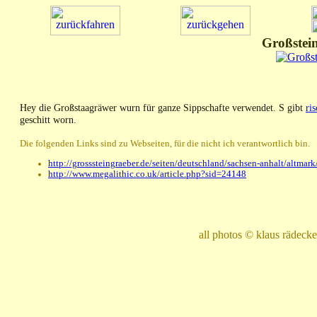
Großstei
Hey die Großstaagräwer wurn für ganze Sippschafte verwendet. S gibt
ri
geschitt worn.
Die folgenden Links sind zu Webseiten, für die nicht ich verantwortlich bin.
http://grosssteingraeber.de/seiten/deutschland/sachsen-anhalt/altma
http://www.megalithic.co.uk/article.php?sid=24148
all photos © klaus rädec