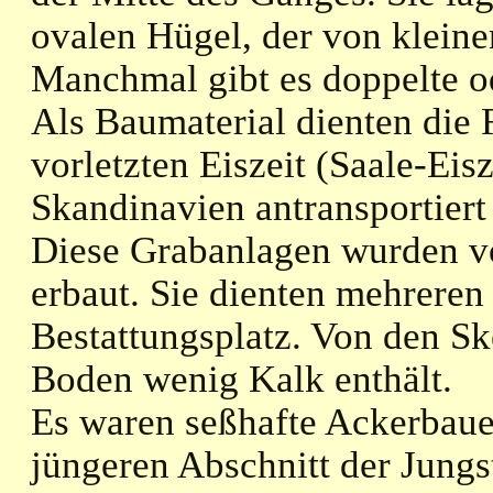
ovalen Hügel, der von klein
Manchmal gibt es doppelte 
Als Baumaterial dienten die F
vorletzten Eiszeit (Saale-Eis
Skandinavien antransportiert 
Diese Grabanlagen wurden v
erbaut. Sie dienten mehreren
Bestattungsplatz. Von den Ske
Boden wenig Kalk enthält.
Es waren seßhafte Ackerbaue
jüngeren Abschnitt der Jungst