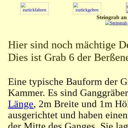
Steingrab an
Hier sind noch mächtige De
Dies ist Grab 6 der Berßen
Eine typische Bauform der Gr
Kammer. Es sind Ganggräber
Länge
, 2m Breite und 1m Höh
ausgerichtet und haben einen
der Mitte des Ganges. Sie la