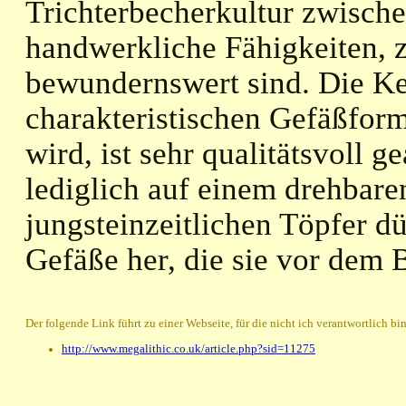
Trichterbecherkultur zwische
handwerkliche Fähigkeiten, z
bewundernswert sind. Die Ker
charakteristischen Gefäßfor
wird, ist sehr qualitätsvoll 
lediglich auf einem drehbaren
jungsteinzeitlichen Töpfer 
Gefäße her, die sie vor dem 
Der folgende Link führt zu einer Webseite, für die nicht ich verantwortlich bin
http://www.megalithic.co.uk/article.php?sid=11275