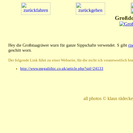
Großdo
Hey die Großstaagräwer wurn für ganze Sippschafte verwendet. S gibt
ri
geschitt worn.
Der folgende Link führt zu einer Webseite, für die nicht ich verantwortlich bin
http://www.megalithic.co.uk/article.php?sid=24133
all photos © klaus rädec