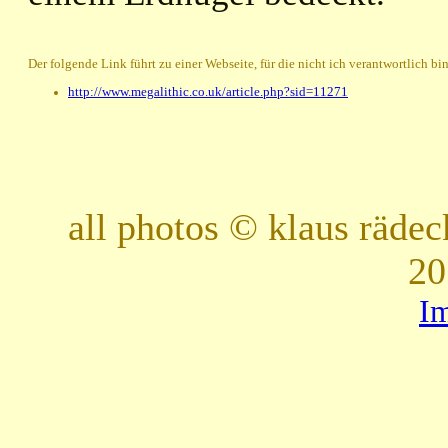
Der folgende Link führt zu einer Webseite, für die nicht ich verantwortlich bin
http://www.megalithic.co.uk/article.php?sid=11271
all photos © klaus räde
20
I