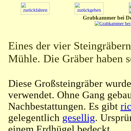
Grabkammer bei De
Eines der vier Steingräber
Mühle. Die Gräber haben s
Diese Großsteingräber wurde
verwendet. Ohne Gang gebaut
Nachbestattungen. Es gibt
ri
gelegentlich
gesellig
. Ursprü
einem Erdhügel bedeckt.