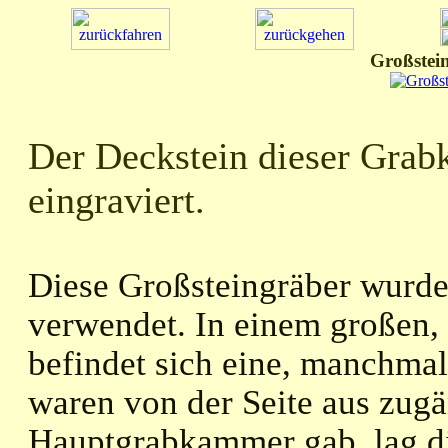
Großstein
Der Deckstein dieser Gra
eingraviert.
Diese Großsteingräber wurde
verwendet. In einem großen, 
befindet sich eine, manchma
waren von der Seite aus zugä
Hauptgrabkammer gab, lag d