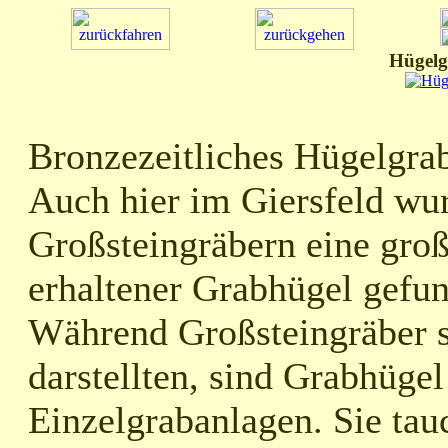
Hügelg
Bronzezeitliches Hügelgra
Auch hier im Giersfeld wu
Großsteingräbern eine gro
erhaltener Grabhügel gefu
Während Großsteingräber s
darstellten, sind Grabhügel
Einzelgrabanlagen. Sie tau