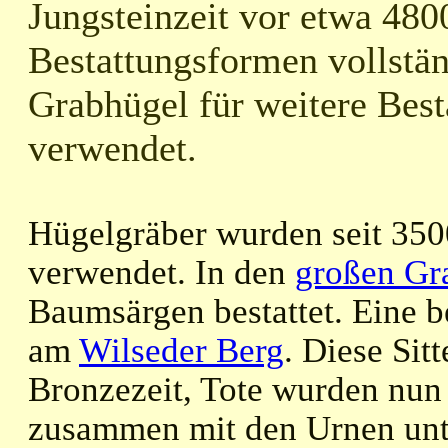
Jungsteinzeit vor etwa 4800
Bestattungsformen vollstän
Grabhügel für weitere Bes
verwendet.
Hügelgräber wurden seit 350
verwendet. In den
großen Gr
Baumsärgen bestattet. Eine 
am
Wilseder Berg
. Diese Sit
Bronzezeit, Tote wurden nun 
zusammen mit den Urnen un