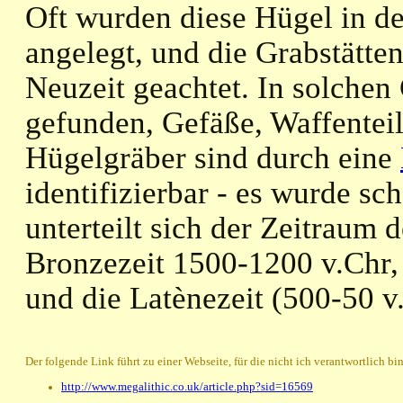
Oft wurden diese Hügel in de
angelegt, und die Grabstätte
Neuzeit geachtet. In solche
gefunden, Gefäße, Waffentei
Hügelgräber sind durch eine
identifizierbar - es wurde 
unterteilt sich der Zeitraum 
Bronzezeit 1500-1200 v.Chr, 
und die Latènezeit (500-50 v.
Der folgende Link führt zu einer Webseite, für die nicht ich verantwortlich bin
http://www.megalithic.co.uk/article.php?sid=16569