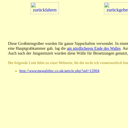
Diese Großsteingräber wurden für ganze Sippschaften verwendet. In eine
eine Hauptgrabkammer gab, lag die
am nördlicheren Ende des Walles
. Au
Auch nach der Jungsteinzeit wurden diese Wälle für Beisetzungen genutz
Der folgende Link führt zu einer Webseite, für die nicht ich verantwortlich bin
http://www.megalithic.co.uk/article.php?sid=12004