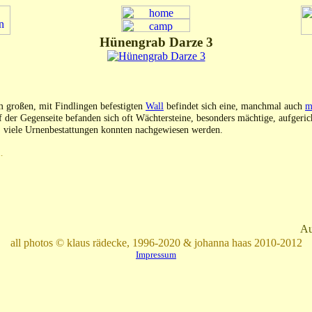
Hünengrab Darze 3
m großen, mit Findlingen befestigten
Wall
befindet sich eine, manchmal auch
m
f der Gegenseite befanden sich oft Wächtersteine, besonders mächtige, aufgeric
t, viele Urnenbestattungen konnten nachgewiesen werden.
.
Au
all photos © klaus rädecke, 1996-2020 & johanna haas 2010-2012
Impressum