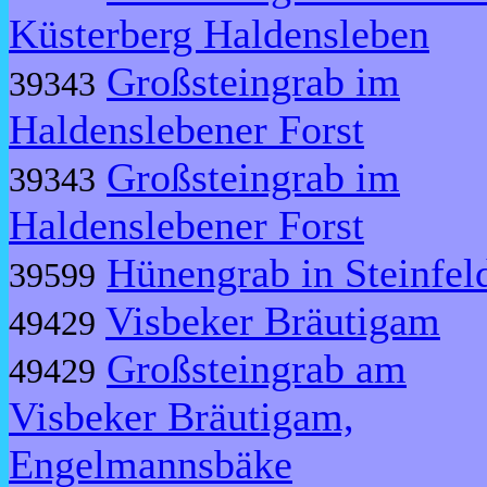
Küsterberg Haldensleben
Großsteingrab im
39343
Haldenslebener Forst
Großsteingrab im
39343
Haldenslebener Forst
Hünengrab in Steinfel
39599
Visbeker Bräutigam
49429
Großsteingrab am
49429
Visbeker Bräutigam,
Engelmannsbäke