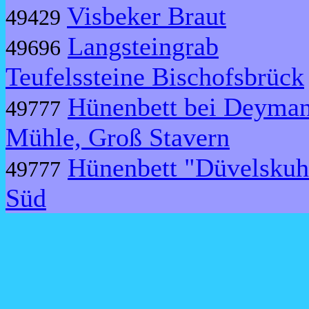
Visbeker Braut
49429
Langsteingrab
49696
Teufelssteine Bischofsbrück
Hünenbett bei Deyma
49777
Mühle, Groß Stavern
Hünenbett "Düvelskuh
49777
Süd