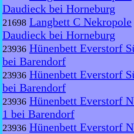
Daudieck bei Horneburg
Langbett C Nekropole
21698
Daudieck bei Horneburg
Hünenbett Everstorf S
23936
bei Barendorf
Hünenbett Everstorf S
23936
bei Barendorf
Hünenbett Everstorf N
23936
1 bei Barendorf
Hünenbett Everstorf N
23936