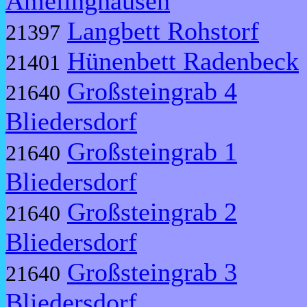
Amelinghausen
Langbett Rohstorf
21397
Hünenbett Radenbeck
21401
Großsteingrab 4
21640
Bliedersdorf
Großsteingrab 1
21640
Bliedersdorf
Großsteingrab 2
21640
Bliedersdorf
Großsteingrab 3
21640
Bliedersdorf