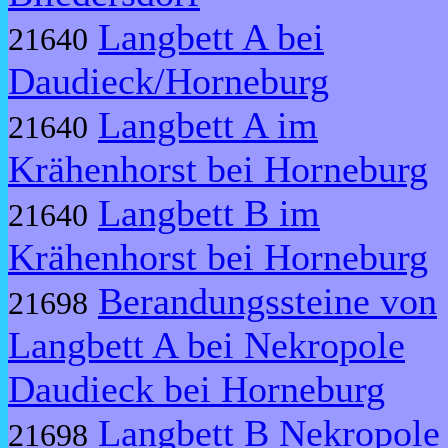
Langbett A bei
21640
Daudieck/Horneburg
Langbett A im
21640
Krähenhorst bei Horneburg
Langbett B im
21640
Krähenhorst bei Horneburg
Berandungssteine von
21698
Langbett A bei Nekropole
Daudieck bei Horneburg
Langbett B Nekropole
21698