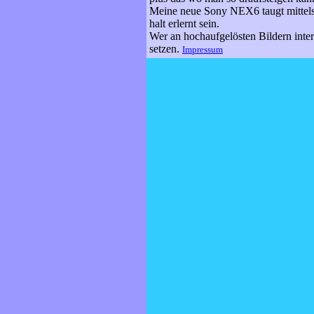
Meine neue Sony NEX6 taugt mittel
halt erlernt sein.
Wer an hochaufgelösten Bildern intere
setzen.
Impressum