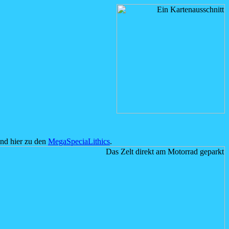
nd hier zu den
MegaSpeciaLithics
.